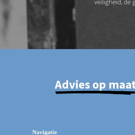
veiligheid, de
Advies op maa
Navigatie