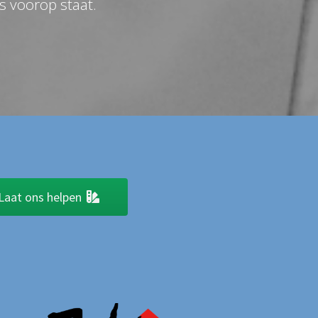
s voorop staat.
Laat ons helpen