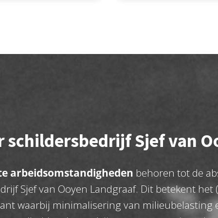
 schildersbedrijf Sjef van 
ste arbeidsomstandigheden
behoren tot de abs
ijf Sjef van Ooyen Landgraaf. Dit betekent het (
ant waarbij minimalisering van milieubelastin