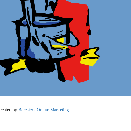
reated by
Beresterk Online Marketing