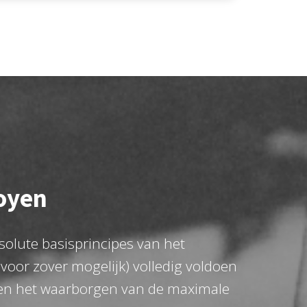
Ooyen
olute basisprincipes van het
voor zover mogelijk) volledig voldoen
g en het waarborgen van de maximale