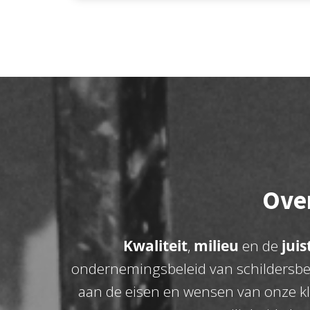
Over
Kwaliteit
,
milieu
en de
jui
ondernemingsbeleid van schildersbedr
aan de eisen en wensen van onze kl