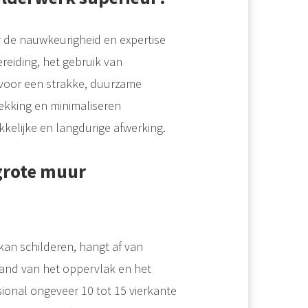
 de nauwkeurigheid en expertise
reiding, het gebruik van
voor een strakke, duurzame
dekking en minimaliseren
kelijke en langdurige afwerking.
 grote muur
an schilderen, hangt af van
tand van het oppervlak en het
ional ongeveer 10 tot 15 vierkante