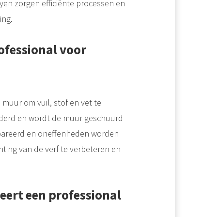
Ooyen zorgen efficiënte processen en
ing.
ofessional voor
 muur om vuil, stof en vet te
ijderd en wordt de muur geschuurd
pareerd en oneffenheden worden
ting van de verf te verbeteren en
eert een professional