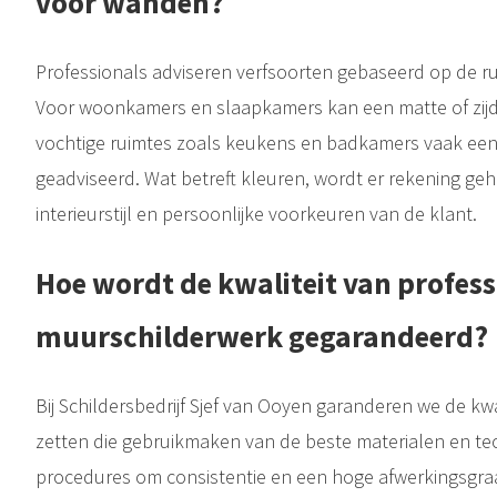
voor wanden?
Professionals adviseren verfsoorten gebaseerd op de rui
Voor woonkamers en slaapkamers kan een matte of zijdegl
vochtige ruimtes zoals keukens en badkamers vaak een
geadviseerd. Wat betreft kleuren, wordt er rekening geh
interieurstijl en persoonlijke voorkeuren van de klant.
Hoe wordt de kwaliteit van profess
muurschilderwerk gegarandeerd?
Bij Schildersbedrijf Sjef van Ooyen garanderen we de kwal
zetten die gebruikmaken van de beste materialen en tec
procedures om consistentie en een hoge afwerkingsgraa