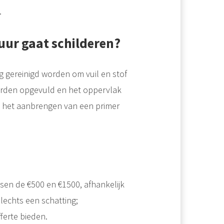
.
uur gaat schilderen?
 gereinigd worden om vuil en stof
orden opgevuld en het oppervlak
 het aanbrengen van een primer
sen de €500 en €1500, afhankelijk
slechts een schatting;
ferte bieden.