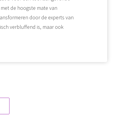
d met de hoogste mate van
ransformeren door de experts van
isch verbluffend is, maar ook