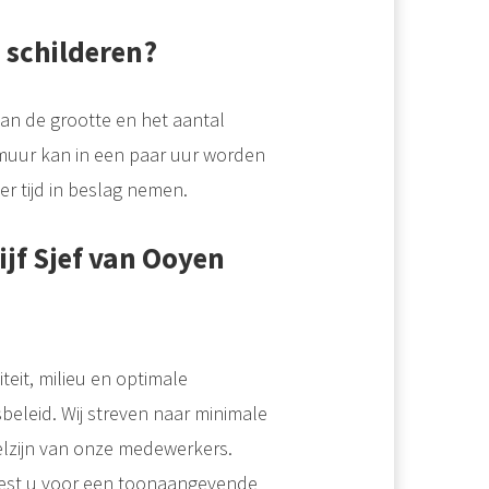
 schilderen?
van de grootte en het aantal
muur kan in een paar uur worden
er tijd in beslag nemen.
jf Sjef van Ooyen
iteit, milieu en optimale
leid. Wij streven naar minimale
welzijn van onze medewerkers.
iest u voor een toonaangevende