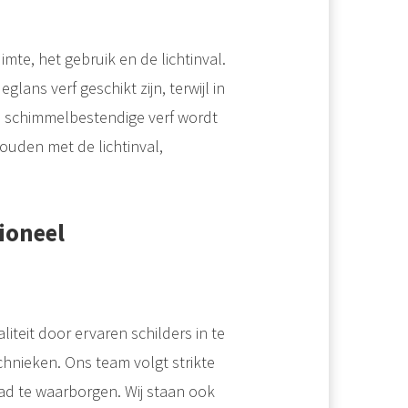
mte, het gebruik en de lichtinval.
ans verf geschikt zijn, terwijl in
 schimmelbestendige verf wordt
ouden met de lichtinval,
ioneel
iteit door ervaren schilders in te
hnieken. Ons team volgt strikte
d te waarborgen. Wij staan ook