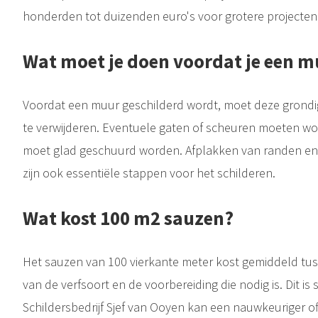
honderden tot duizenden euro's voor grotere projecten
Wat moet je doen voordat je een m
Voordat een muur geschilderd wordt, moet deze grondig
te verwijderen. Eventuele gaten of scheuren moeten w
moet glad geschuurd worden. Afplakken van randen en
zijn ook essentiële stappen voor het schilderen.
Wat kost 100 m2 sauzen?
Het sauzen van 100 vierkante meter kost gemiddeld tus
van de verfsoort en de voorbereiding die nodig is. Dit is 
Schildersbedrijf Sjef van Ooyen kan een nauwkeuriger of