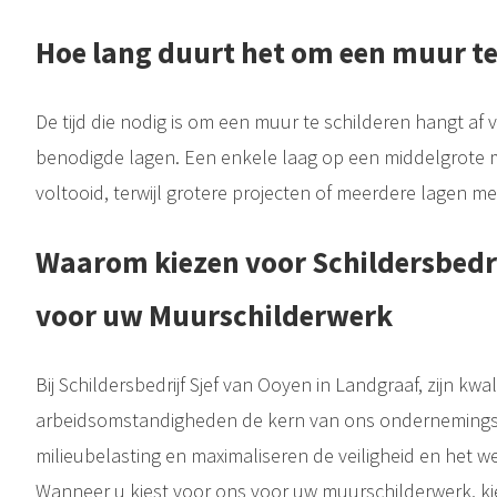
Hoe lang duurt het om een muur te
De tijd die nodig is om een muur te schilderen hangt af 
benodigde lagen. Een enkele laag op een middelgrote 
voltooid, terwijl grotere projecten of meerdere lagen me
Waarom kiezen voor Schildersbedri
voor uw Muurschilderwerk
Bij Schildersbedrijf Sjef van Ooyen in Landgraaf, zijn kwal
arbeidsomstandigheden de kern van ons ondernemingsbe
milieubelasting en maximaliseren de veiligheid en het 
Wanneer u kiest voor ons voor uw muurschilderwerk, k