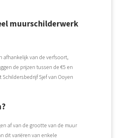
neel muurschilderwerk
 afhankelijk van de verfsoort,
iggen de prijzen tussen de €5 en
t Schildersbedrijf Sjef van Ooyen
n?
en af van de grootte van de muur
n dit variëren van enkele